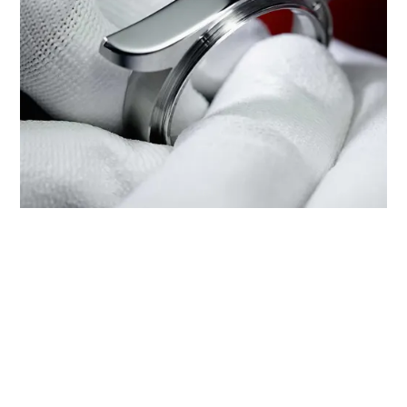
WARTUNG IHRER TUDOR BEI
‭TUDOR BOUTIQUE HARMONY
WORLD WATCH (PARKSON
SHOPPING CENTRE), NANCHANG‬