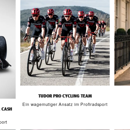
TUDOR PRO CYCLING TEAM
Ein wagemutiger Ansatz im Profiradsport
A CASH
port