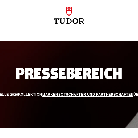
B
PRESSEBEREICH
ELLE 2026
KOLLEKTION
MARKENBOTSCHAFTER UND PARTNERSCHAFTEN
Ü