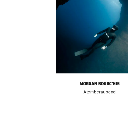
MORGAN BOURC’HIS
Atemberaubend