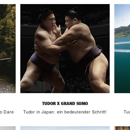
TUDOR X GRAND SUMO
To Dare
Tudor in Japan: ein bedeutender Schritt!
Tud