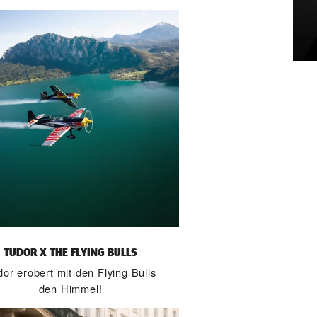
TUDOR X THE FLYING BULLS
or erobert mit den Flying Bulls
den Himmel!