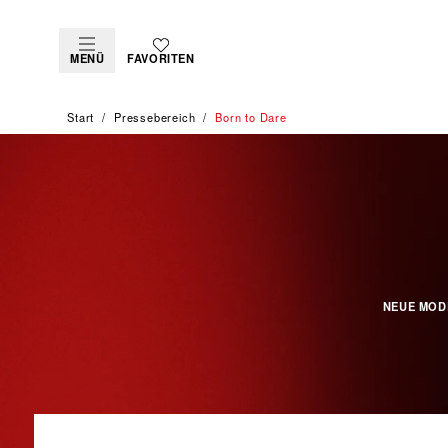
MENÜ
FAVORITEN
Start
Pressebereich
Born to Dare
NEUE MOD