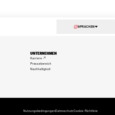
SPRACHEN
UNTERNEHMEN
Karriere
Pressebereich
Nachhaltigkeit
Nutzungsbedingungen
Datenschutz
Cookie-Richtlinie