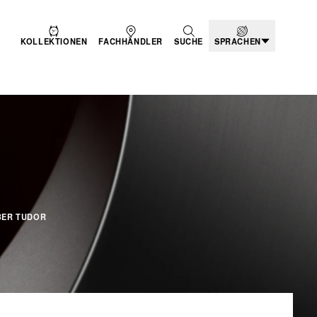
KOLLEKTIONEN
FACHHÄNDLER
SUCHE
SPRACHEN
ORN TO DARE
BER TUDOR