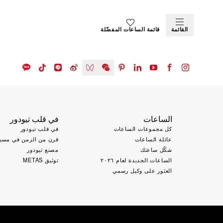
القائمة
قائمة الساعات المفضّلة
الساعات
في قلب تيودور
كل مجموعات الساعات
في قلب تيودور
عائلة الساعات
قرن من الزمن في مسير
شكّل ساعتك
مصنع تيودور
الساعات الجديدة لعام ٢٠٢٦
توثيق METAS
العثور على وكيل رسمي