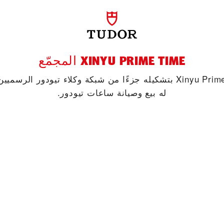
‭XINYU PRIME TIME‬ المجمّع
يفتخر ‭Xinyu Prime Time‬ بتشكيله جزءًا من شبكة وكلاء تيودور ال
له بيع وصيانة ساعات تيودور.