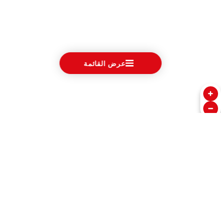
عرض القائمة
الساعات
في قلب تيودور