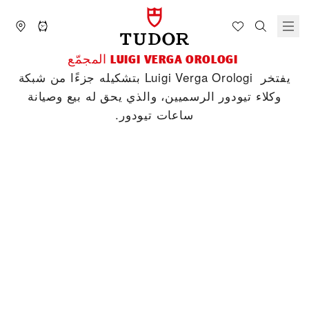
‭LUIGI VERGA OROLOGI ‬ المجمّع
يفتخر ‭Luigi Verga Orologi ‬ بتشكيله جزءًا من شبكة
وكلاء تيودور الرسميين، والذي يحق له بيع وصيانة
ساعات تيودور.