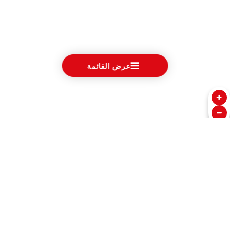
عرض القائمة
الساعات
في قلب تيودور