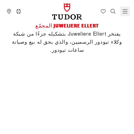
‭JUWELIERE ELLERT‬ المجمّع
يفتخر ‭Juweliere Ellert‬ بتشكيله جزءًا من شبكة
وكلاء تيودور الرسميين، والذي يحق له بيع وصيانة
ساعات تيودور.