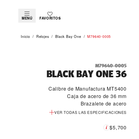
MENÚ
FAVORITOS
Inicio
Relojes
Black Bay One
M79640-0005
M79640-0005
BLACK BAY ONE 36
Calibre de Manufactura MT5400
Caja de acero de 36 mm
Brazalete de acero
VER TODAS LAS ESPECIFICACIONES
$5,700