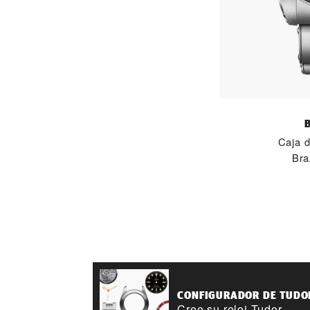
Caja 
Bra
CONFIGURADOR DE TUDO
Cree su reloj Tudor