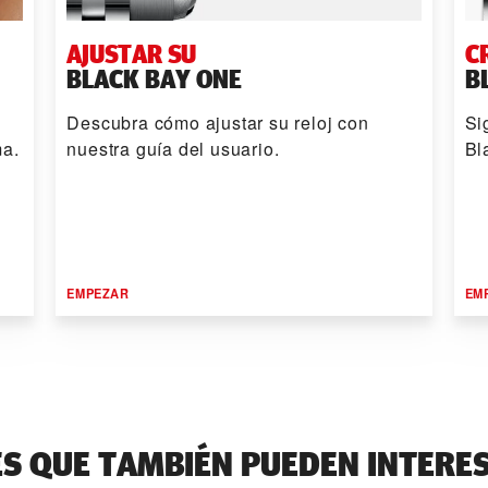
AJUSTAR SU
C
BLACK BAY ONE
B
Descubra cómo ajustar su reloj con
Si
ma.
nuestra guía del usuario.
Bl
EMPEZAR
EM
ES QUE TAMBIÉN PUEDEN INTERE