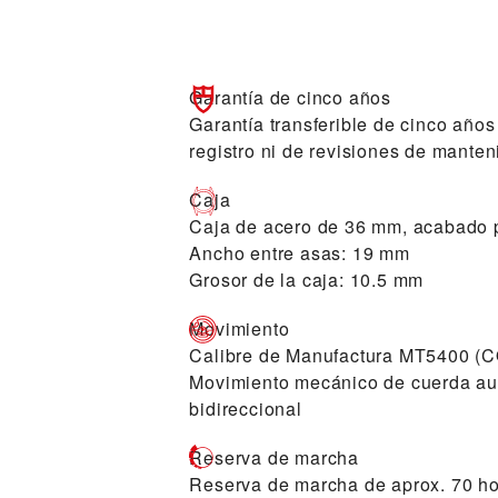
Garantía de cinco años
Garantía transferible de cinco año
registro ni de revisiones de mante
Caja
Caja de acero de 36 mm, acabado p
Ancho entre asas: 19 mm
Grosor de la caja: 10.5 mm
Movimiento
Calibre de Manufactura MT5400 (
Movimiento mecánico de cuerda aut
bidireccional
Reserva de marcha
Reserva de marcha de aprox. 70 h