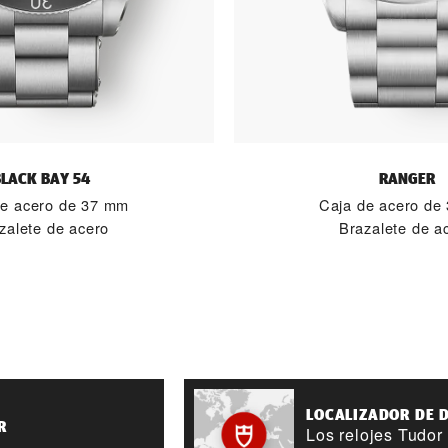
BLACK BAY 54
RANGER
de acero de 37 mm
Caja de acero de
zalete de acero
Brazalete de a
LOCALIZADOR DE 
R
Los relojes Tudor