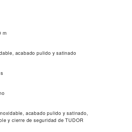
0 m
idable, acabado pulido y satinado
es
ano
inoxidable, acabado pulido y satinado,
able y cierre de seguridad de TUDOR