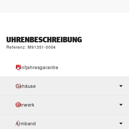
UHRENBESCHREIBUNG
Referenz: M91351-0004
Fünfjahres­garantie
Gehäuse
Uhrwerk
Armband