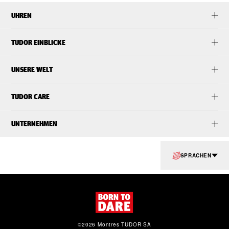
UHREN
TUDOR EINBLICKE
UNSERE WELT
TUDOR CARE
UNTERNEHMEN
SPRACHEN
©2026 Montres TUDOR SA