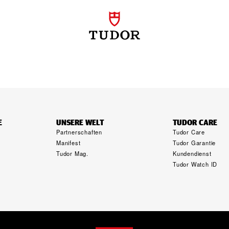
E
UNSERE WELT
TUDOR CARE
Partnerschaften
Tudor Care
Manifest
Tudor Garantie
Tudor Mag.
Kundendienst
g
Tudor Watch ID