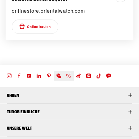
onlinestore.orientalwatch.com
Online kaufen
UHREN
TUDOR EINBLICKE
UNSERE WELT