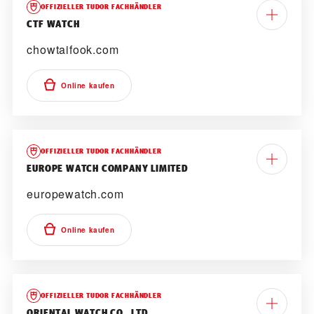
OFFIZIELLER TUDOR FACHHÄNDLER
‭CTF WATCH‬
chowtaifook.com
Online kaufen
OFFIZIELLER TUDOR FACHHÄNDLER
‭EUROPE WATCH COMPANY LIMITED‬
europewatch.com
Online kaufen
OFFIZIELLER TUDOR FACHHÄNDLER
‭ORIENTAL WATCH CO., LTD.‬