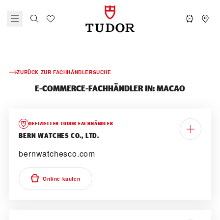
ZURÜCK ZUR FACHHÄNDLERSUCHE
E-COMMERCE-FACHHÄNDLER IN: MACAO
OFFIZIELLER TUDOR FACHHÄNDLER
‭BERN WATCHES CO., LTD.‬
bernwatchesco.com
Online kaufen