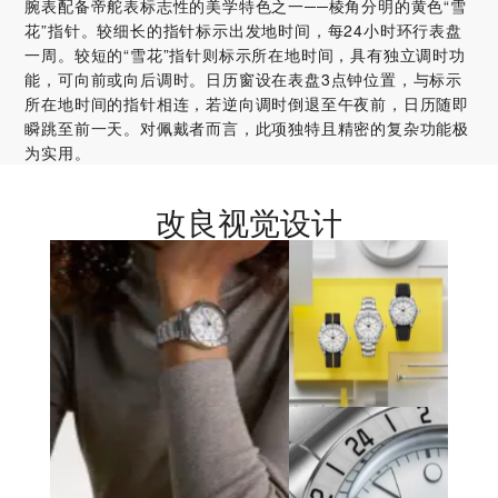
腕表配备帝舵表标志性的美学特色之一──棱角分明的黄色“雪
花”指针。较细长的指针标示出发地时间，每24小时环行表盘
一周。较短的“雪花”指针则标示所在地时间，具有独立调时功
能，可向前或向后调时。日历窗设在表盘3点钟位置，与标示
所在地时间的指针相连，若逆向调时倒退至午夜前，日历随即
瞬跳至前一天。对佩戴者而言，此项独特且精密的复杂功能极
为实用。
改良视觉设计