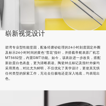
崭新视觉设计
碧湾专业型性能坚固，配备经磨砂处理的24小时刻度固定外圈
及标示24小时时间的黄色“雪花”指针，并搭载帝舵表原厂机芯
MT5652型，内置GMT功能。如今，该表款进一步改良，搭配
新款蛋白色表盘，更为清晰易读。陶瓷钟点标记及指针外缘均
采用黑色，对比尤为鲜明，不仅优化了美学设计，更使其无惧
任何类型的探索工作，无论去往极地还是深入地底，均表现出
色。