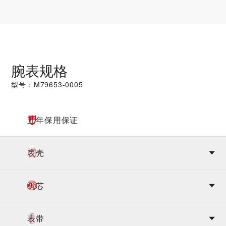
腕表规格
型号：M79653-0005
五年保用保证
表壳
机芯
表带