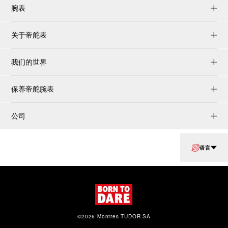
腕表
关于帝舵表
我们的世界
保养帝舵腕表
公司
语言
©2026 Montres TUDOR SA