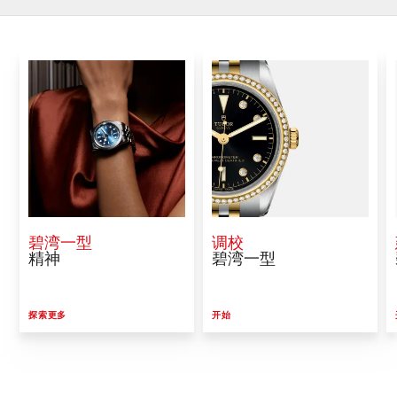
碧湾一型
调校
精神
碧湾一型
探索更多
开始