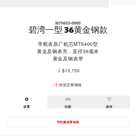
M79653-0005
碧湾一型 36黄金钢款
帝舵表原厂机芯MT5400型
黄金及钢表壳，直径36毫米
黄金及钢表带
$10,750
浏览完整规格
设置
比较
保存
寻找腕表零售商