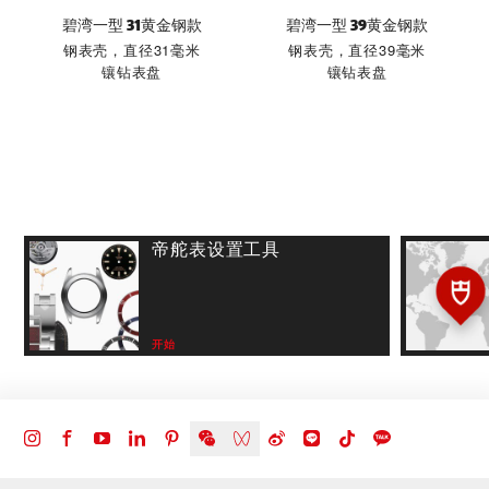
碧湾一型 31黄金钢款
碧湾一型 39黄金钢款
钢表壳，直径31毫米
钢表壳，直径39毫米
镶钻表盘
镶钻表盘
帝舵表设置工具
开始