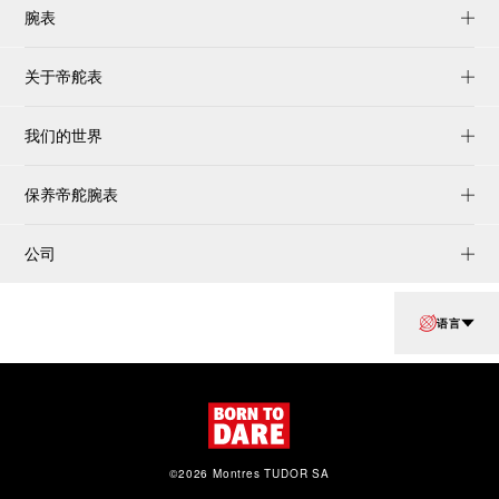
腕表
关于帝舵表
我们的世界
保养帝舵腕表
公司
语言
©2026 Montres TUDOR SA