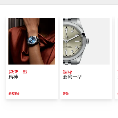
碧湾一型
调校
精神
碧湾一型
探索更多
开始