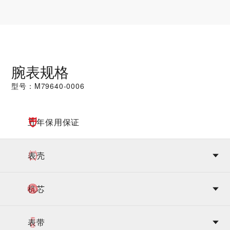
腕表规格
型号：M79640-0006
五年保用保证
表壳
机芯
表带