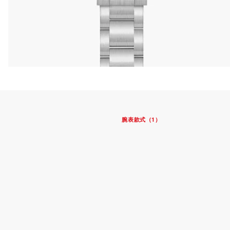
腕表款式（1）