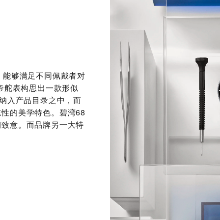
，能够满足不同佩戴者对
，帝舵表构思出一款形似
式纳入产品目录之中，而
性的美学特色。碧湾68
期致意。而品牌另一大特