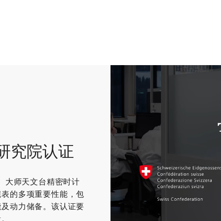
研究院认证
S）大师天文台精密时计
腕表的多项重要性能，包
能及动力储备。该认证要
量。