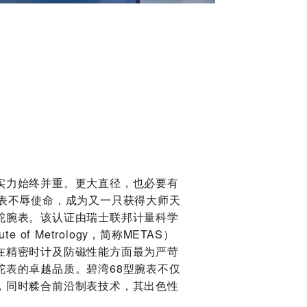
实力始终并重。更大直径，也必要有
腕表不辱使命，成为又一只获得大师天
舵腕表。该认证由瑞士联邦计量科学
tute of Metrology，简称METAS）
在精密时计及防磁性能方面最为严苛
舵表的卓越品质。碧湾68型腕表不仅
，同时糅合前沿制表技术，其出色性