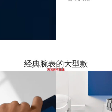
经典腕表的大型款
浏览所有图像