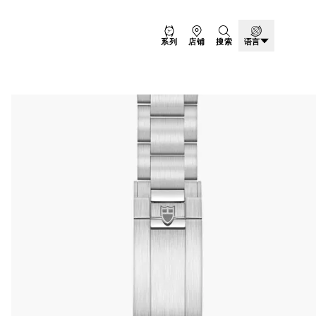
系列
店铺
搜索
语言