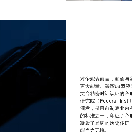
对帝舵表而言，颜值与
更大能量。碧湾68型
文台精密时计认证的帝
研究院（Federal Insti
颁发，是目前制表业内
的标准之一，印证了帝
凝聚了品牌的历史传统
能当之无愧。