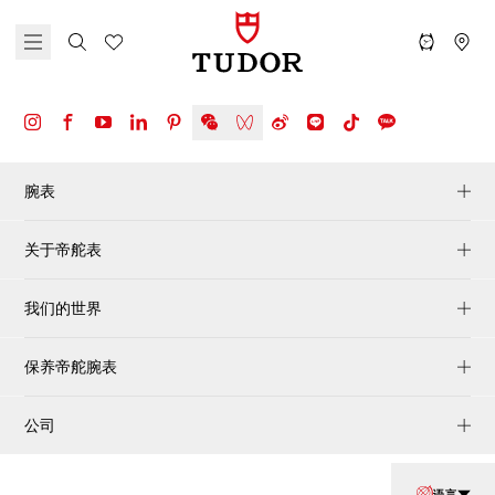
腕表
关于帝舵表
我们的世界
保养帝舵腕表
公司
语言