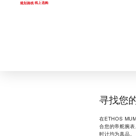
线上选购
规划路线
寻找您
在‭ETHOS M
合您的帝舵腕表
时计均为真品。