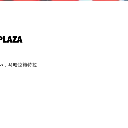
PLAZA‬
d Plaza, 马哈拉施特拉