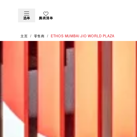
选单
腕表清单
主页
零售商
‭ETHOS MUMBAI JIO WORLD PLAZA‬