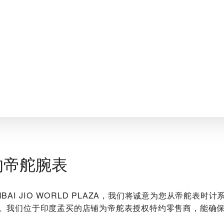
的帝舵腕表
UMBAI JIO WORLD PLAZA‬，我们将诚意为您从帝舵表
。我们位于印度孟买的店铺为帝舵表授权特约零售商，能确