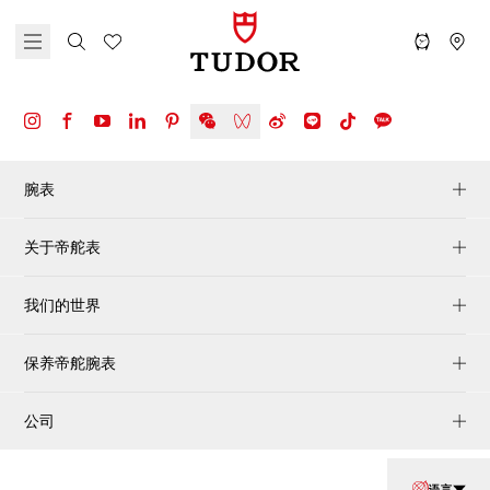
腕表
关于帝舵表
我们的世界
保养帝舵腕表
公司
语言