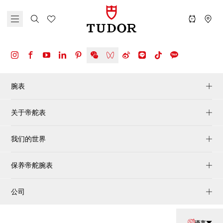
腕表
关于帝舵表
我们的世界
保养帝舵腕表
公司
语言