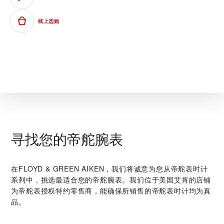
线上选购
寻找您的帝舵腕表
在‭FLOYD & GREEN AIKEN‬，我们将诚意为您从帝舵表时计
系列中，挑选最适合您的帝舵腕表。我们位于美国艾肯的店铺
为帝舵表授权特约零售商，能确保所销售的帝舵表时计均为真
品。