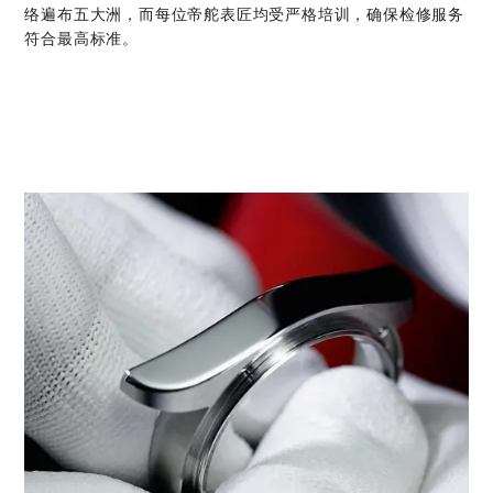
络遍布五大洲，而每位帝舵表匠均受严格培训，确保检修服务
符合最高标准。