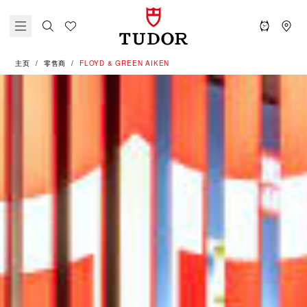
主页
零售商
‭FLOYD & GREEN AIKEN‬