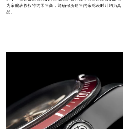
为帝舵表授权特约零售商，能确保所销售的帝舵表时计均为真
品。