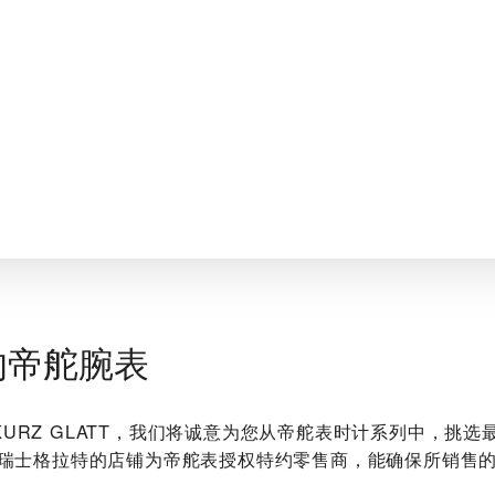
的帝舵腕表
ER KURZ GLATT‬，我们将诚意为您从帝舵表时计系列中，挑
瑞士格拉特的店铺为帝舵表授权特约零售商，能确保所销售