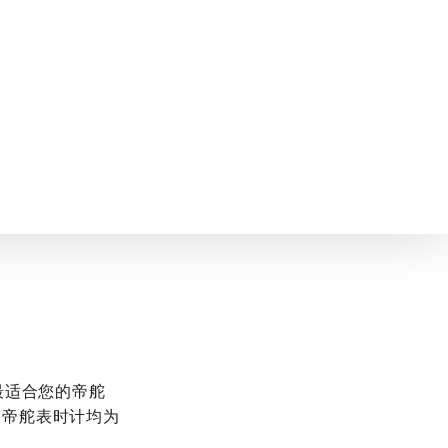
选最适合您的帝舵
的帝舵表时计均为