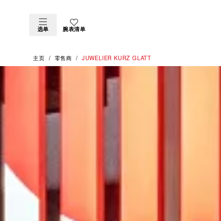
选单
腕表清单
主页
零售商
‭JUWELIER KURZ GLATT‬