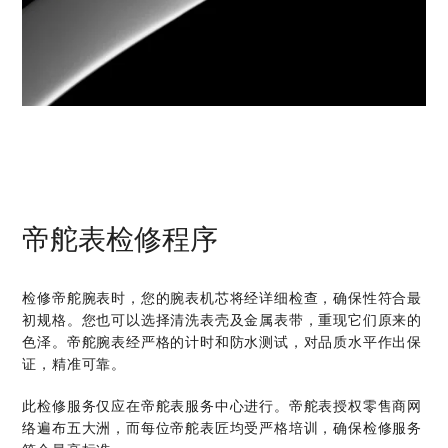
帝舵表检修程序
检修帝舵腕表时，您的腕表机芯将经详细检查，确保性符合最
初规格。您也可以选择清洗表壳及金属表带，重现它们原来的
色泽。帝舵腕表经严格的计时和防水测试，对品质水平作出保
证，精准可靠。
此检修服务仅应在帝舵表服务中心进行。帝舵表授权零售商网
络遍布五大洲，而每位帝舵表匠均受严格培训，确保检修服务