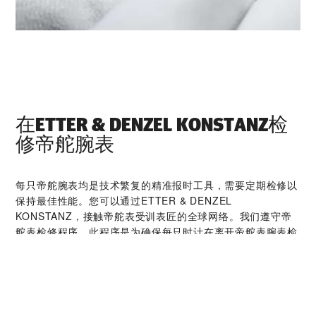
在‭ETTER & DENZEL KONSTANZ‬检
修帝舵腕表
每只帝舵腕表均是技术繁复的精准报时工具，需要定期检修以
保持最佳性能。您可以通过‭ETTER & DENZEL
KONSTANZ‬，接触帝舵表受训表匠的全球网络。我们遵守帝
舵表检修程序，此程序是为确保每只时计在离开帝舵表腕表检
修工坊后，均符合原来的功能和美学设计规格而特别制定。
帝舵腕表系列