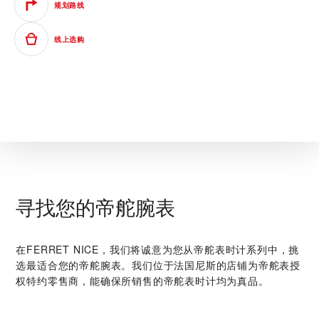
规划路线
线上选购
寻找您的帝舵腕表
在‭FERRET NICE‬，我们将诚意为您从帝舵表时计系列中，挑
选最适合您的帝舵腕表。我们位于法国尼斯的店铺为帝舵表授
权特约零售商，能确保所销售的帝舵表时计均为真品。