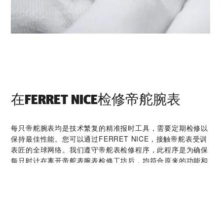
在‭FERRET NICE‬检修帝舵腕表
每只帝舵腕表均是技术繁复的精准报时工具，需要定期检修以
保持最佳性能。您可以通过‭FERRET NICE‬，接触帝舵表受训
表匠的全球网络。我们遵守帝舵表检修程序，此程序是为确保
每只时计在离开帝舵表腕表检修工坊后，均符合原来的功能和
美学设计规格而特别制定。
帝舵腕表系列