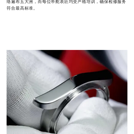
络遍布五大洲，而每位帝舵表匠均受严格培训，确保检修服务
符合最高标准。