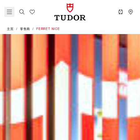
主页
零售商
‭FERRET NICE‬