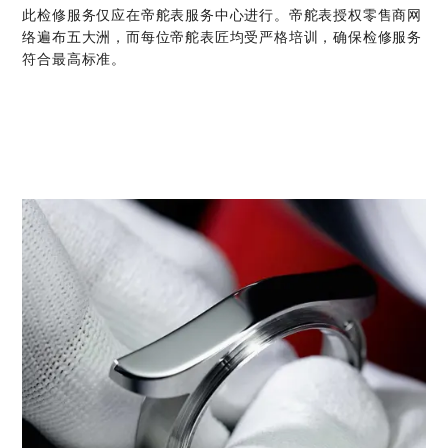
此检修服务仅应在帝舵表服务中心进行。帝舵表授权零售商网
络遍布五大洲，而每位帝舵表匠均受严格培训，确保检修服务
符合最高标准。