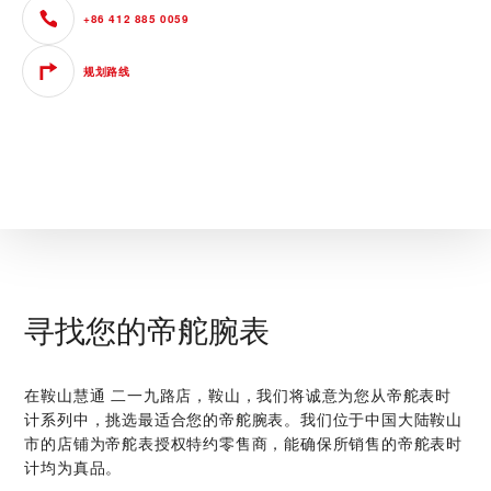
+86 412 885 0059
规划路线
寻找您的帝舵腕表
在‭鞍山慧通 二一九路店，鞍山‬，我们将诚意为您从帝舵表时
计系列中，挑选最适合您的帝舵腕表。我们位于中国大陆鞍山
市的店铺为帝舵表授权特约零售商，能确保所销售的帝舵表时
计均为真品。