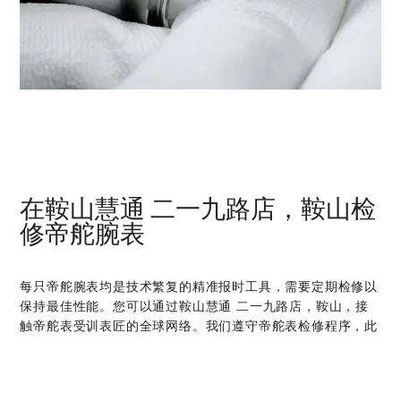
在‭鞍山慧通 二一九路店，鞍山‬检
修帝舵腕表
每只帝舵腕表均是技术繁复的精准报时工具，需要定期检修以
保持最佳性能。您可以通过‭鞍山慧通 二一九路店，鞍山‬，接
触帝舵表受训表匠的全球网络。我们遵守帝舵表检修程序，此
程序是为确保每只时计在离开帝舵表腕表检修工坊后，均符合
原来的功能和美学设计规格而特别制定。