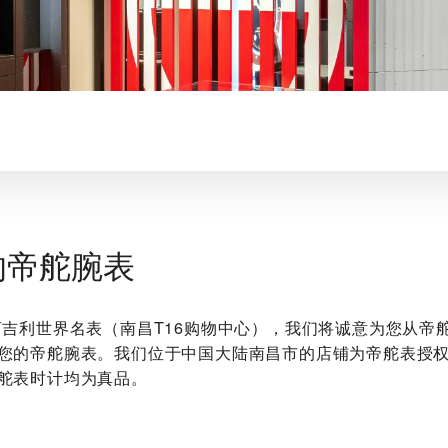
的帝舵腕表
 亨吉利世界名表（南昌T16购物中心）‬，我们将诚意为您从帝
您的帝舵腕表。我们位于中国大陆南昌市的店铺为帝舵表授
舵表时计均为真品。