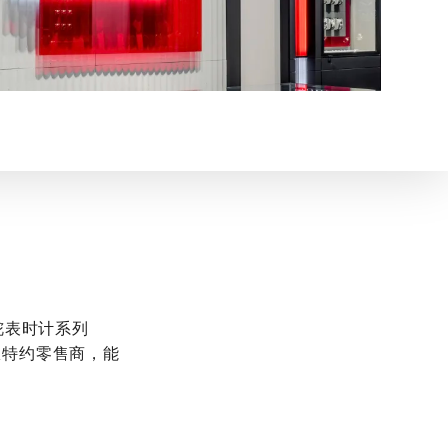
舵表时计系列
权特约零售商，能