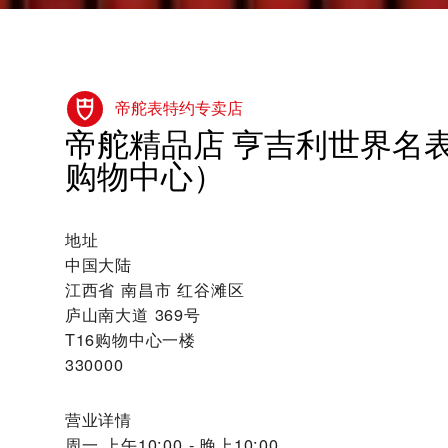
帝舵表特约专卖店
‭帝舵精品店 亨吉利世界名表
购物中心）‬
地址
中国大陆
江西省 南昌市 红谷滩区
庐山南大道 369号
T16购物中心一楼
330000
营业详情
周一
上午10:00 - 晚上10:00