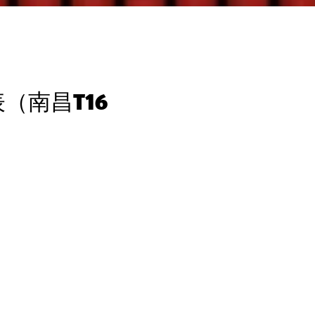
（南昌T16