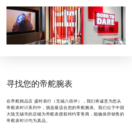
寻找您的帝舵腕表
在‭帝舵精品店 盛时表行（无锡八佰伴）‬，我们将诚意为您从
帝舵表时计系列中，挑选最适合您的帝舵腕表。我们位于中国
大陆无锡市的店铺为帝舵表授权特约零售商，能确保所销售的
帝舵表时计均为真品。