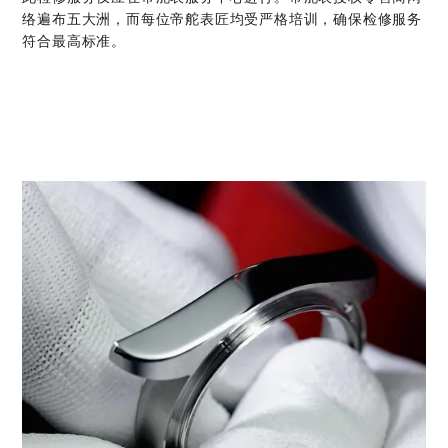
络遍布五大洲，而每位帝舵表匠均受严格培训，确保检修服务
符合最高标准。