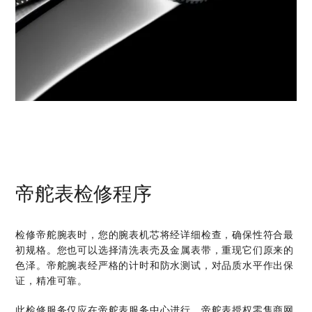
帝舵表检修程序
检修帝舵腕表时，您的腕表机芯将经详细检查，确保性符合最
初规格。您也可以选择清洗表壳及金属表带，重现它们原来的
色泽。帝舵腕表经严格的计时和防水测试，对品质水平作出保
证，精准可靠。
此检修服务仅应在帝舵表服务中心进行。帝舵表授权零售商网