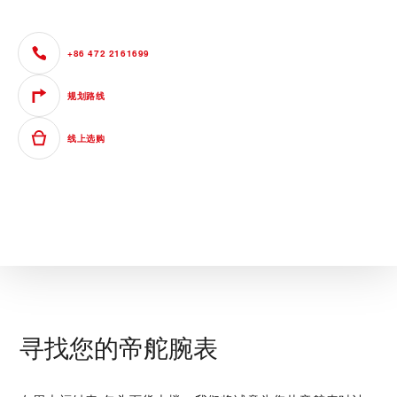
+86 472 2161699
规划路线
线上选购
寻找您的帝舵腕表