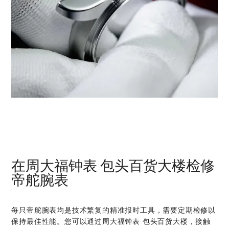
在‭周大福钟表 包头百货大楼‬检修
帝舵腕表
每只帝舵腕表均是技术繁复的精准报时工具，需要定期检修以
保持最佳性能。您可以通过‭周大福钟表 包头百货大楼‬，接触