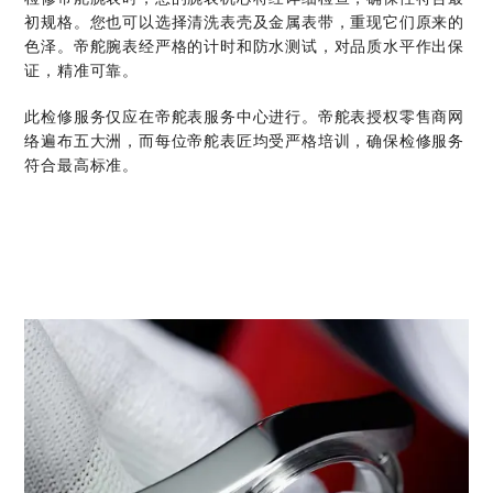
初规格。您也可以选择清洗表壳及金属表带，重现它们原来的
色泽。帝舵腕表经严格的计时和防水测试，对品质水平作出保
证，精准可靠。
此检修服务仅应在帝舵表服务中心进行。帝舵表授权零售商网
络遍布五大洲，而每位帝舵表匠均受严格培训，确保检修服务
符合最高标准。