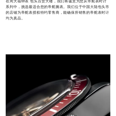
在‭周大福钟表 包头百货大楼‬，我们将诚意为您从帝舵表时计
系列中，挑选最适合您的帝舵腕表。我们位于中国大陆包头市
的店铺为帝舵表授权特约零售商，能确保所销售的帝舵表时计
均为真品。