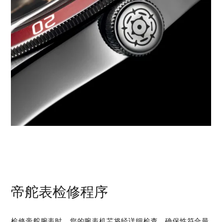
帝舵表检修程序
检修帝舵腕表时，您的腕表机芯将经详细检查，确保性符合最