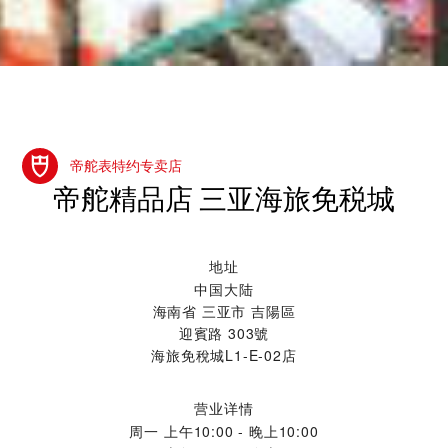
帝舵表特约专卖店
‭帝舵精品店 三亚海旅免税城‬
地址
中国大陆
海南省 三亚市 吉陽區
迎賓路 303號
海旅免稅城L1-E-02店
营业详情
周一
上午10:00 - 晚上10:00