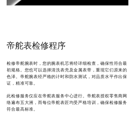
帝舵表检修程序
检修帝舵腕表时，您的腕表机芯将经详细检查，确保性符合最
初规格。您也可以选择清洗表壳及金属表带，重现它们原来的
色泽。帝舵腕表经严格的计时和防水测试，对品质水平作出保
证，精准可靠。
此检修服务仅应在帝舵表服务中心进行。帝舵表授权零售商网
络遍布五大洲，而每位帝舵表匠均受严格培训，确保检修服务
符合最高标准。