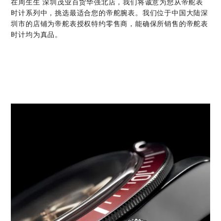
在‭周生生 深圳茂业百货华强北店‬，我们将诚意为您从帝舵表
时计系列中，挑选最适合您的帝舵腕表。我们位于中国大陆深
圳市的店铺为帝舵表授权特约零售商，能确保所销售的帝舵表
时计均为真品。