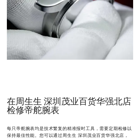
在‭周生生 深圳茂业百货华强北店‬
检修帝舵腕表
每只帝舵腕表均是技术繁复的精准报时工具，需要定期检修以
保持最佳性能。您可以通过‭周生生 深圳茂业百货华强北店‬，