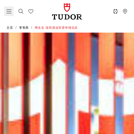
主页
零售商
‭周生生 深圳茂业百货华强北店‬