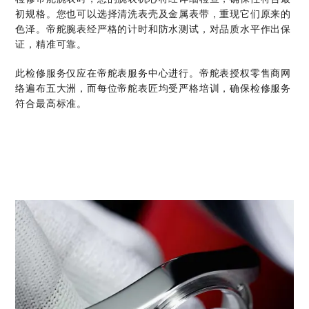
初规格。您也可以选择清洗表壳及金属表带，重现它们原来的
色泽。帝舵腕表经严格的计时和防水测试，对品质水平作出保
证，精准可靠。
此检修服务仅应在帝舵表服务中心进行。帝舵表授权零售商网
络遍布五大洲，而每位帝舵表匠均受严格培训，确保检修服务
符合最高标准。