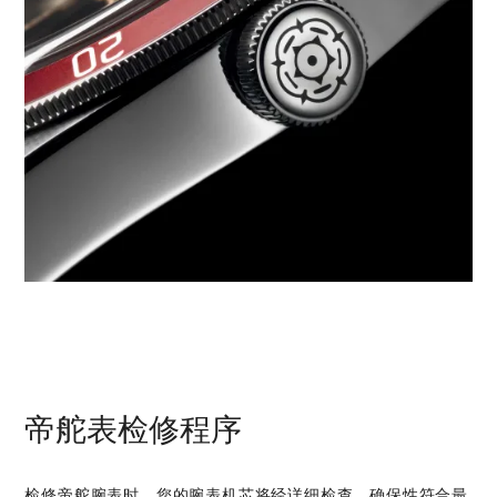
帝舵表检修程序
检修帝舵腕表时，您的腕表机芯将经详细检查，确保性符合最