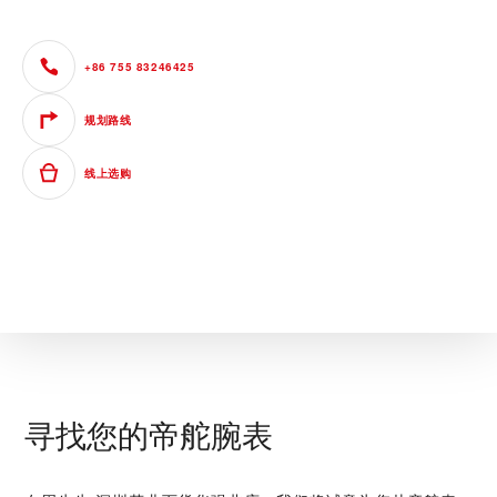
+86 755 83246425
规划路线
线上选购
寻找您的帝舵腕表