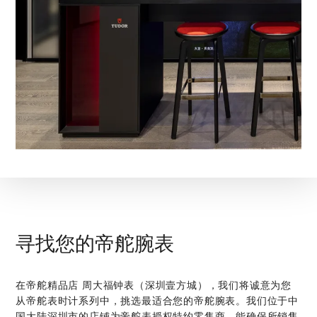
寻找您的帝舵腕表
在‭帝舵精品店 周大福钟表（深圳壹方城）‬，我们将诚意为您
从帝舵表时计系列中，挑选最适合您的帝舵腕表。我们位于中
国大陆深圳市的店铺为帝舵表授权特约零售商，能确保所销售