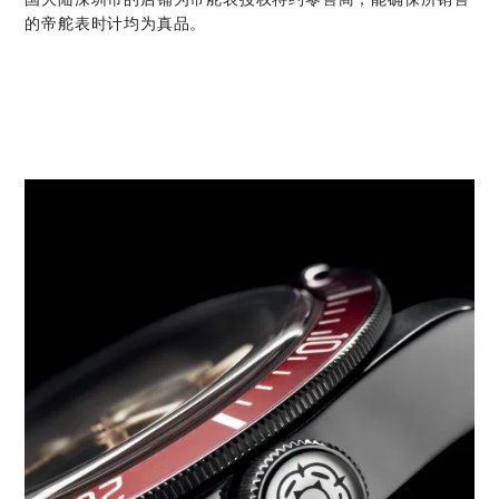
的帝舵表时计均为真品。