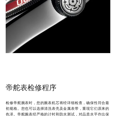
帝舵表检修程序
检修帝舵腕表时，您的腕表机芯将经详细检查，确保性符合最
初规格。您也可以选择清洗表壳及金属表带，重现它们原来的
色泽。帝舵腕表经严格的计时和防水测试，对品质水平作出保