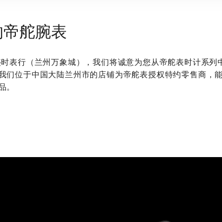
的帝舵腕表
 盛时表行（兰州万象城）‬，我们将诚意为您从帝舵表时计系列
我们位于中国大陆兰州市的店铺为帝舵表授权特约零售商，
品。