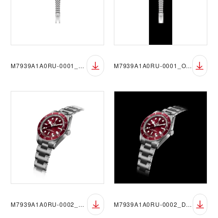
M7939A1A0RU-0001_OF_RGB
M7939A1A0RU-0001_OF_RGB_Black
M7939A1A0RU-0002_DET_RGB
M7939A1A0RU-0002_DET_RGB_Black