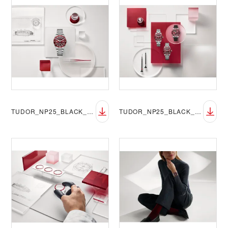
TUDOR_NP25_BLACK_BAY_58_LIFESTYLE-1
TUDOR_NP25_BLACK_BAY_58_LIFESTYLE-2