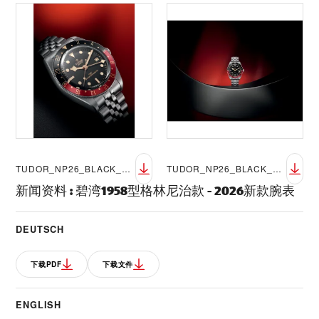
TUDOR_NP26_BLACK_BAY_58_GMT_LIFESTYLE_7
TUDOR_NP26_BLACK_BAY_58_GMT_LIFESTYLE_8
新闻资料
:
碧湾1958型格林尼治款 - 2026新款腕表
DEUTSCH
下载PDF
下载文件
ENGLISH