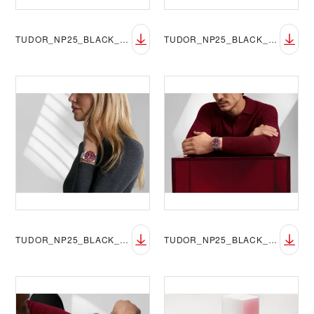
TUDOR_NP25_BLACK_BAY_58_LIFESTYLE-3
TUDOR_NP25_BLACK_BAY_58_LIFESTYLE-4
TUDOR_NP25_BLACK_BAY_58_LIFESTYLE-5
TUDOR_NP25_BLACK_BAY_58_LIFESTYLE-6