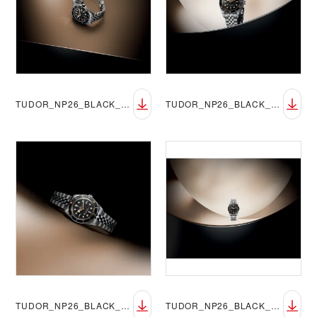
TUDOR_NP26_BLACK_BAY_58_LIFESTYLE_7
TUDOR_NP26_BLACK_BAY_58_LIFESTYLE_8
TUDOR_NP26_BLACK_BAY_58_LIFESTYLE_9
TUDOR_NP26_BLACK_BAY_58_LIFESTYLE_10