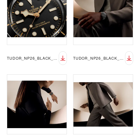
TUDOR_NP26_BLACK_BAY_58_LIFESTYLE_1
TUDOR_NP26_BLACK_BAY_58_LIFESTYLE_2