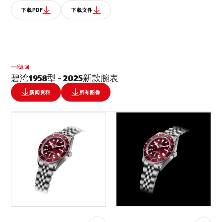
下载PDF
下载文件
返回
碧湾1958型 - 2025新款腕表
新闻资料
所有图像