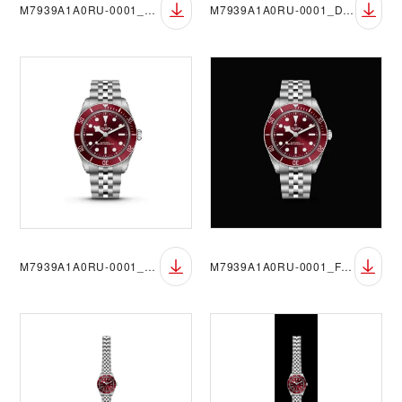
M7939A1A0RU-0001_DET_RGB
M7939A1A0RU-0001_DET_RGB_Black
M7939A1A0RU-0001_FF_RGB
M7939A1A0RU-0001_FF_RGB_Black