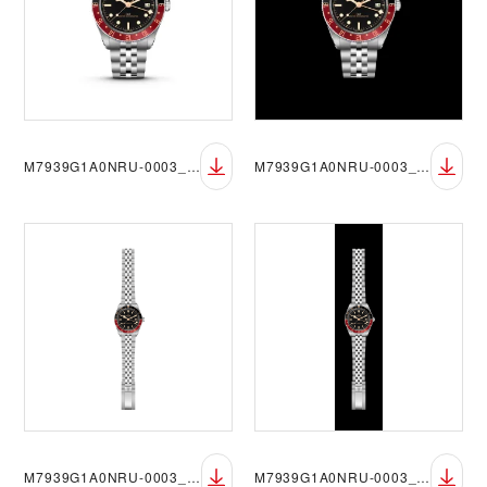
M7939G1A0NRU-0003_FF_sRGB_BGW
M7939G1A0NRU-0003_FF_sRGB_BGB
M7939G1A0NRU-0003_OF_sRGB_BGW
M7939G1A0NRU-0003_OF_sRGB_BGB