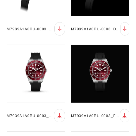
M7939A1A0RU-0003_DET_RGB
M7939A1A0RU-0003_DET_RGB_Black
M7939A1A0RU-0003_FF_RGB
M7939A1A0RU-0003_FF_RGB_Black