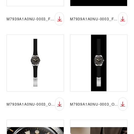
M7939A1A0NU-0003_FF_sRGB_BGW
M7939A1A0NU-0003_FF_sRGB_BGB
M7939A1A0NU-0003_OF_sRGB_BGW
M7939A1A0NU-0003_OF_sRGB_BGB