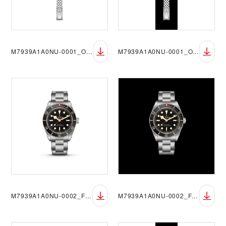
M7939A1A0NU-0001_OF_sRGB_BGW
M7939A1A0NU-0001_OF_sRGB_BGB
M7939A1A0NU-0002_FF_sRGB_BGW
M7939A1A0NU-0002_FF_sRGB_BGB