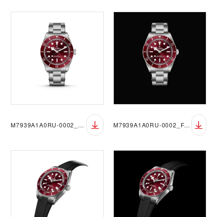
M7939A1A0RU-0002_FF_RGB
M7939A1A0RU-0002_FF_RGB_Black