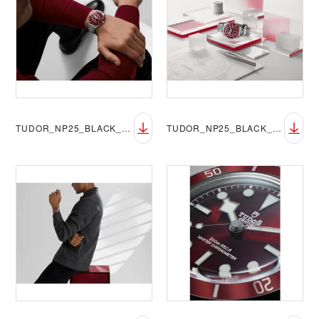
TUDOR_NP25_BLACK_BAY_58_LIFESTYLE-7
TUDOR_NP25_BLACK_BAY_58_LIFESTYLE-8