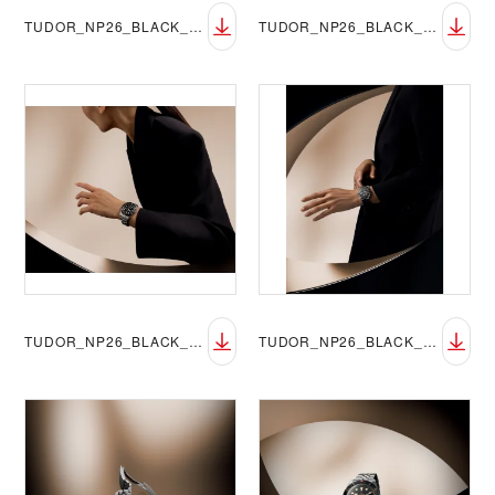
TUDOR_NP26_BLACK_BAY_58_LIFESTYLE_3
TUDOR_NP26_BLACK_BAY_58_LIFESTYLE_4
TUDOR_NP26_BLACK_BAY_58_LIFESTYLE_5
TUDOR_NP26_BLACK_BAY_58_LIFESTYLE_6