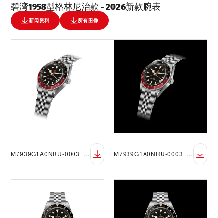
碧湾1958型格林尼治款 - 2026新款腕表
新闻资料
所有图像
M7939G1A0NRU-0003_DET_sRGB_BGW
M7939G1A0NRU-0003_DET_sRGB_BGB