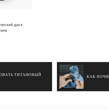
ческий диск
тана
РОВАТЬ ТИТАНОВЫЙ
КАК ПОЧИ