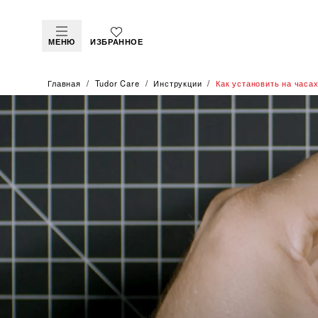
МЕНЮ
ИЗБРАННОЕ
Главная
Tudor Care
Инструкции
Как установить на часа