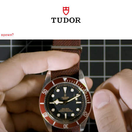
х время?