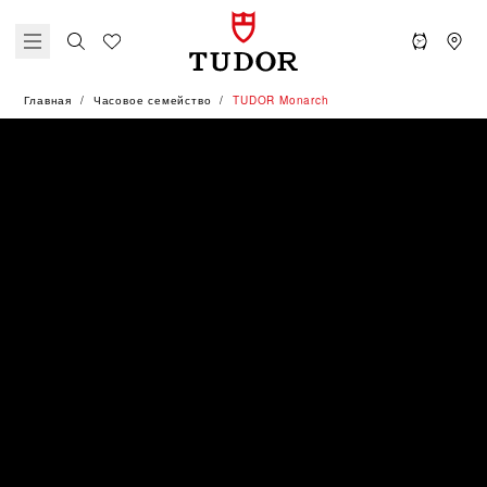
Главная
Часовое семейство
TUDOR Monarch