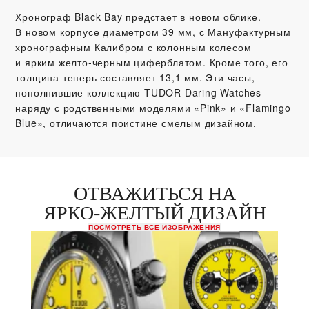
Хронограф Black Bay предстает в новом облике.
В новом корпусе диаметром 39 мм, с Мануфактурным
хронографным Калибром с колонным колесом
и ярким желто‑черным циферблатом. Кроме того, его
толщина теперь составляет 13,1 мм. Эти часы,
пополнившие коллекцию TUDOR Daring Watches
наряду с родственными моделями «Pink» и «Flamingo
Blue», отличаются поистине смелым дизайном.
ОТВАЖИТЬСЯ НА
ЯРКО‑ЖЕЛТЫЙ ДИЗАЙН
ПОСМОТРЕТЬ ВСЕ ИЗОБРАЖЕНИЯ