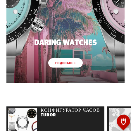
DARING WATCHES
ПОДРОБНЕЕ
КОНФИГУРАТОР ЧАСОВ
TUDOR