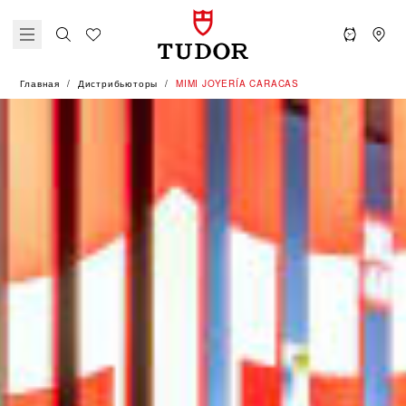
Главная
Дистрибьюторы
‭MIMI JOYERÍA CARACAS‬