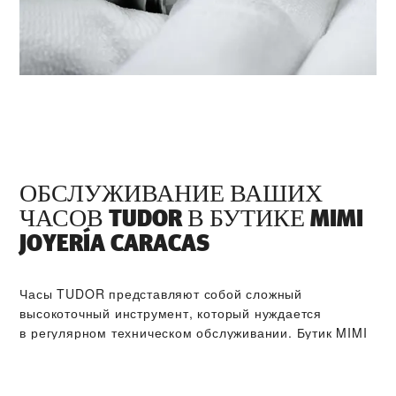
ОБСЛУЖИВАНИЕ ВАШИХ
ЧАСОВ TUDOR В БУТИКЕ ‭MIMI
JOYERÍA CARACAS‬
Часы TUDOR представляют собой сложный
высокоточный инструмент, который нуждается
в регулярном техническом обслуживании. Бутик ‭MIMI
JOYERÍA CARACAS‬ входит в мировую сеть сервисных
центров, мастера которых прошли обучение
в компании TUDOR. Мы соблюдаем регламент