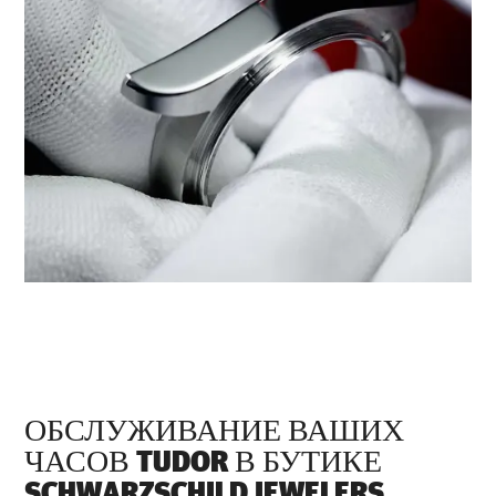
ОБСЛУЖИВАНИЕ ВАШИХ
ЧАСОВ TUDOR В БУТИКЕ
‭SCHWARZSCHILD JEWELERS