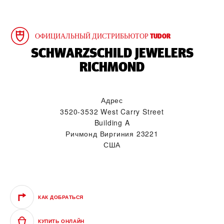
ОФИЦИАЛЬНЫЙ ДИСТРИБЬЮТОР TUDOR
‭SCHWARZSCHILD JEWELERS
RICHMOND‬
Адрес
3520-3532 West Carry Street
Building A
Ричмонд Виргиния 23221
США
КАК ДОБРАТЬСЯ
КУПИТЬ ОНЛАЙН