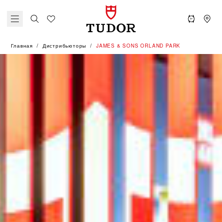
Главная
Дистрибьюторы
‭JAMES & SONS ORLAND PARK‬