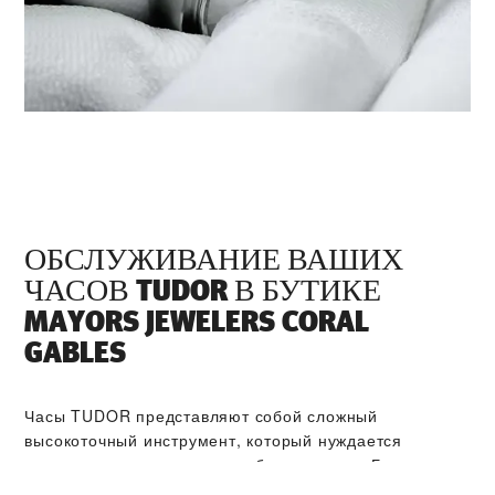
ОБСЛУЖИВАНИЕ ВАШИХ
ЧАСОВ TUDOR В БУТИКЕ
‭MAYORS JEWELERS CORAL
GABLES‬
Часы TUDOR представляют собой сложный
высокоточный инструмент, который нуждается
в регулярном техническом обслуживании. Бутик
‭MAYORS JEWELERS CORAL GABLES‬ входит