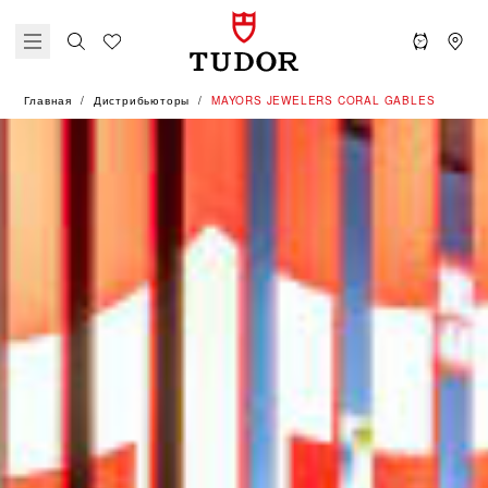
Главная
Дистрибьюторы
‭MAYORS JEWELERS CORAL GABLES‬