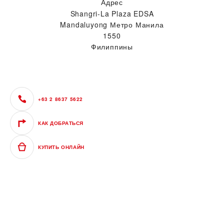
Адрес
Shangri-La Plaza EDSA
Mandaluyong Метро Манила
1550
Филиппины
+63 2 8637 5622
КАК ДОБРАТЬСЯ
КУПИТЬ ОНЛАЙН