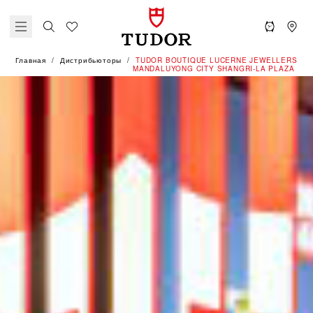
Главная
Дистрибьюторы
‭TUDOR BOUTIQUE LUCERNE JEWELLERS
MANDALUYONG CITY SHANGRI-LA PLAZA‬