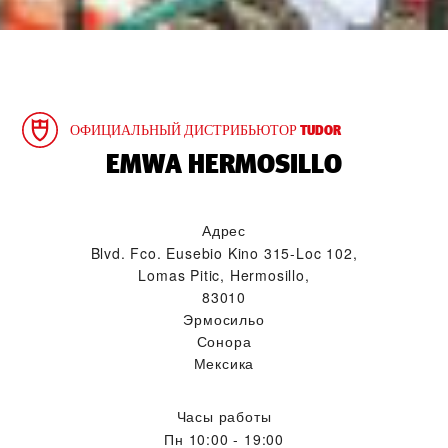
ОФИЦИАЛЬНЫЙ ДИСТРИБЬЮТОР TUDOR
‭EMWA HERMOSILLO‬
Адрес
Blvd. Fco. Eusebio Kino 315-Loc 102,
Lomas Pitic, Hermosillo,
83010
Эрмосильо
Сонора
Мексика
Часы работы
Пн
10:00 - 19:00