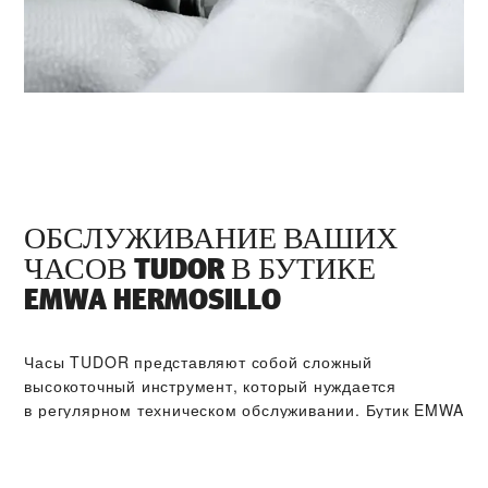
ОБСЛУЖИВАНИЕ ВАШИХ
ЧАСОВ TUDOR В БУТИКЕ
‭EMWA HERMOSILLO‬
Часы TUDOR представляют собой сложный
высокоточный инструмент, который нуждается
в регулярном техническом обслуживании. Бутик ‭EMWA
HERMOSILLO‬ входит в мировую сеть сервисных
центров, мастера которых прошли обучение
в компании TUDOR. Мы соблюдаем регламент