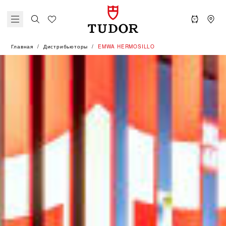
Главная
Дистрибьюторы
‭EMWA HERMOSILLO‬