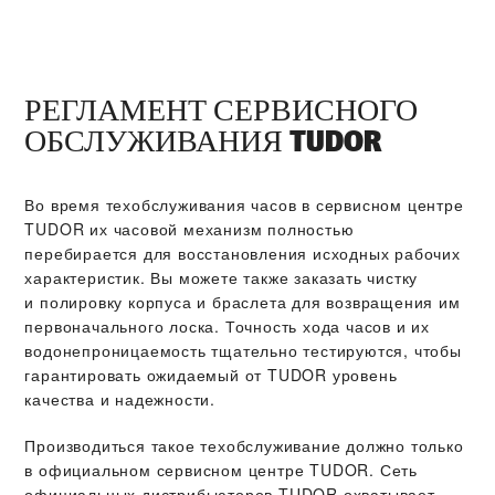
РЕГЛАМЕНТ СЕРВИСНОГО
ОБСЛУЖИВАНИЯ TUDOR
Во время техобслуживания часов в сервисном центре
TUDOR их часовой механизм полностью
перебирается для восстановления исходных рабочих
характеристик. Вы можете также заказать чистку
и полировку корпуса и браслета для возвращения им
первоначального лоска. Точность хода часов и их
водонепроницаемость тщательно тестируются, чтобы
гарантировать ожидаемый от TUDOR уровень
качества и надежности.
Производиться такое техобслуживание должно только
в официальном сервисном центре TUDOR. Сеть
официальных дистрибьюторов TUDOR охватывает