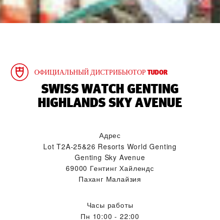
ОФИЦИАЛЬНЫЙ ДИСТРИБЬЮТОР TUDOR
‭SWISS WATCH GENTING
HIGHLANDS SKY AVENUE‬
Адрес
Lot T2A-25&26 Resorts World Genting
Genting Sky Avenue
69000 Гентинг Хайлендс
Паханг Малайзия
Часы работы
Пн
10:00 - 22:00