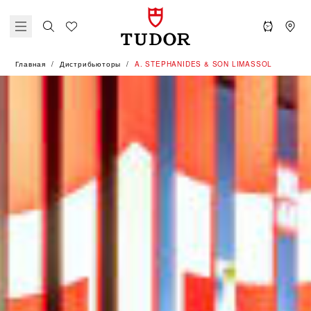
Главная
Дистрибьюторы
‭A. STEPHANIDES & SON LIMASSOL‬