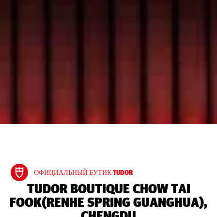
ОФИЦИАЛЬНЫЙ БУТИК TUDOR
‭TUDOR BOUTIQUE CHOW TAI
FOOK(RENHE SPRING GUANGHUA),
CHENGDU‬