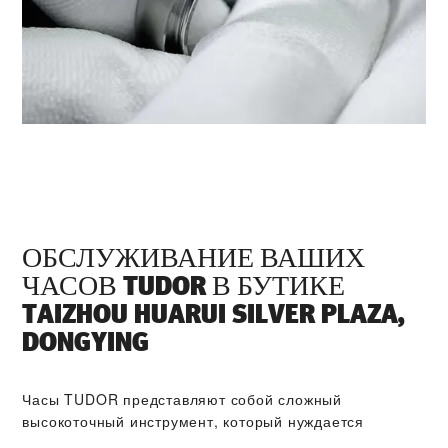
ОБСЛУЖИВАНИЕ ВАШИХ
ЧАСОВ TUDOR В БУТИКЕ
‭TAIZHOU HUARUI SILVER PLAZA,
DONGYING‬
Часы TUDOR представляют собой сложный
высокоточный инструмент, который нуждается
в регулярном техническом обслуживании. Бутик