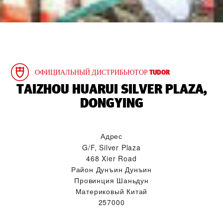
ОФИЦИАЛЬНЫЙ ДИСТРИБЬЮТОР TUDOR
‭TAIZHOU HUARUI SILVER PLAZA,
DONGYING‬
Адрес
G/F, Silver Plaza
468 Xier Road
Район Дунъин Дунъин
Провинция Шаньдун
Материковый Китай
257000