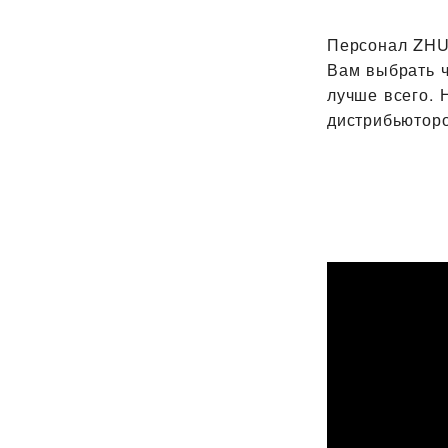
Персонал ‭ZH
Вам выбрать 
лучше всего. 
дистрибьютор