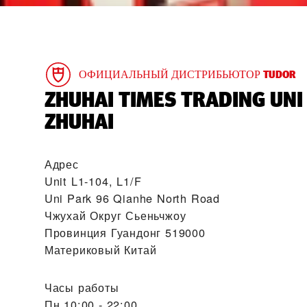
ОФИЦИАЛЬНЫЙ ДИСТРИБЬЮТОР TUDOR
‭ZHUHAI TIMES TRADING UNI
ZHUHAI‬
Адрес
Unit L1-104, L1/F
Uni Park 96 Qianhe North Road
Чжухай Округ Сьеньчжоу
Провинция Гуандонг 519000
Материковый Китай
Часы работы
Пн
10:00 - 22:00