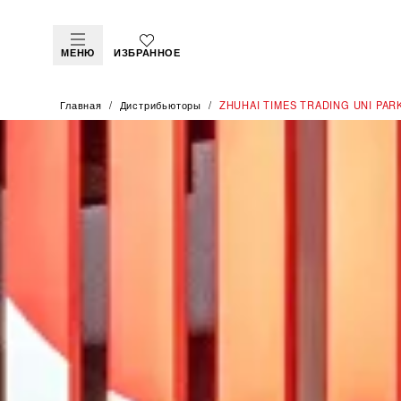
МЕНЮ
ИЗБРАННОЕ
Главная
Дистрибьюторы
‭ZHUHAI TIMES TRADING UNI PARK