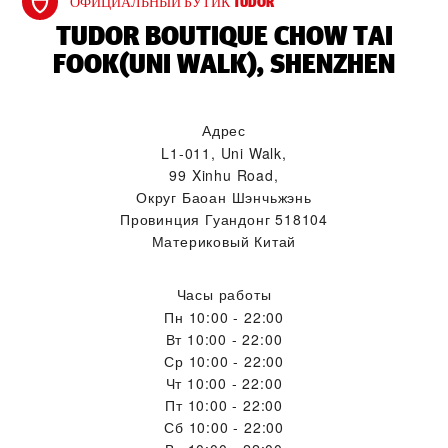
ОФИЦИАЛЬНЫЙ БУТИК TUDOR
‭TUDOR BOUTIQUE CHOW TAI
FOOK(UNI WALK), SHENZHEN‬
Адрес
L1-011, Uni Walk,
99 Xinhu Road,
Округ Баоан Шэнчьжэнь
Провинция Гуандонг 518104
Материковый Китай
Часы работы
Пн
10:00 - 22:00
Вт
10:00 - 22:00
Ср
10:00 - 22:00
Чт
10:00 - 22:00
Пт
10:00 - 22:00
Сб
10:00 - 22:00