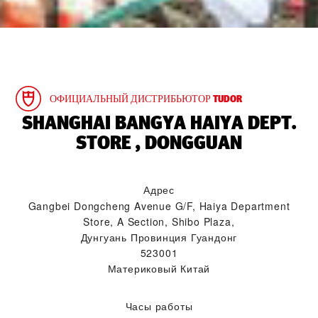
ОФИЦИАЛЬНЫЙ ДИСТРИБЬЮТОР TUDOR
‭SHANGHAI BANGYA HAIYA DEPT.
STORE , DONGGUAN‬
Адрес
Gangbei Dongcheng Avenue G/F, Haiya Department
Store, A Section, Shibo Plaza,
Дунгуань Провинция Гуандонг
523001
Материковый Китай
Часы работы