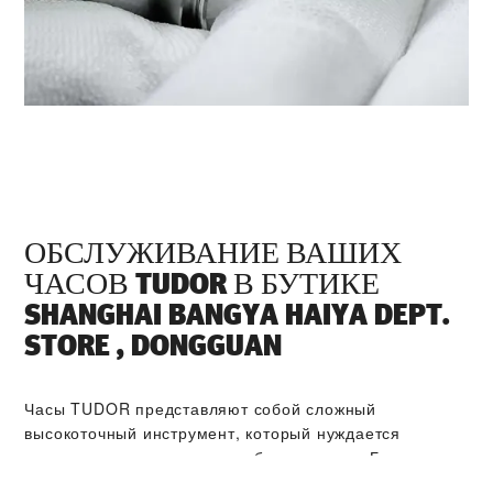
ОБСЛУЖИВАНИЕ ВАШИХ
ЧАСОВ TUDOR В БУТИКЕ
‭SHANGHAI BANGYA HAIYA DEPT.
STORE , DONGGUAN‬
Часы TUDOR представляют собой сложный
высокоточный инструмент, который нуждается
в регулярном техническом обслуживании. Бутик
‭SHANGHAI BANGYA HAIYA DEPT. STORE , DONGGUAN‬