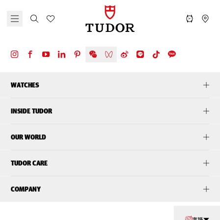
WATCHES
INSIDE TUDOR
OUR WORLD
TUDOR CARE
COMPANY
言語