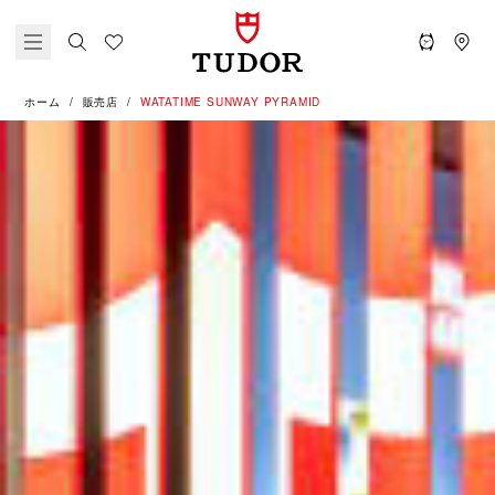
ホーム
販売店
‭WATATIME SUNWAY PYRAMID‬