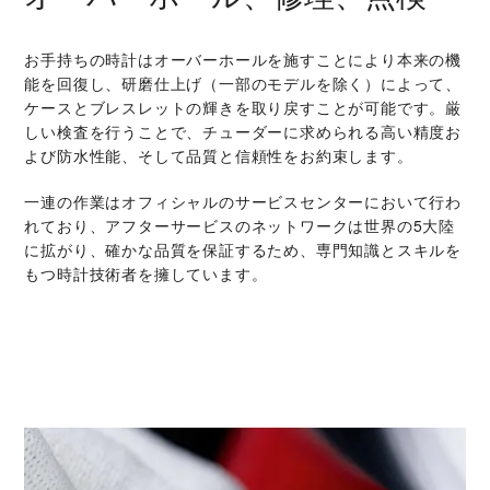
お手持ちの時計はオーバーホールを施すことにより本来の機
能を回復し、研磨仕上げ（一部のモデルを除く）によって、
ケースとブレスレットの輝きを取り戻すことが可能です。厳
しい検査を行うことで、チューダーに求められる高い精度お
よび防水性能、そして品質と信頼性をお約束します。
一連の作業はオフィシャルのサービスセンターにおいて行わ
れており、アフターサービスのネットワークは世界の5大陸
に拡がり、確かな品質を保証するため、専門知識とスキルを
もつ時計技術者を擁しています。